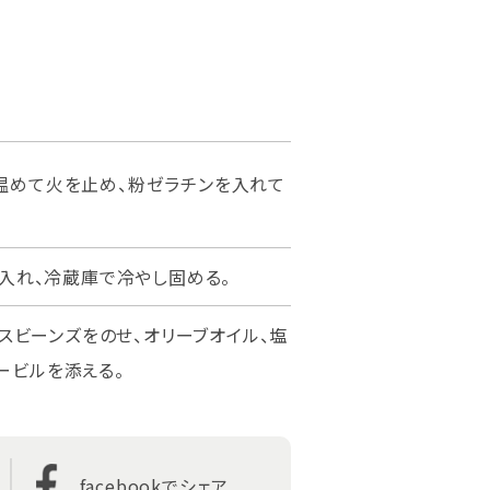
温めて火を止め、粉ゼラチンを入れて
に入れ、冷蔵庫で冷やし固める。
クスビーンズをのせ、オリーブオイル、塩
ービルを添える。
facebook
でシェア