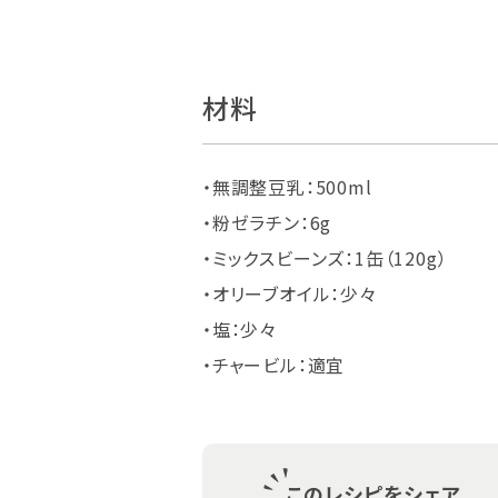
材料
・無調整豆乳：500ml
・粉ゼラチン：6g
・ミックスビーンズ：1缶（120g）
・オリーブオイル：少々
・塩：少々
・チャービル：適宜
このレシピをシェア