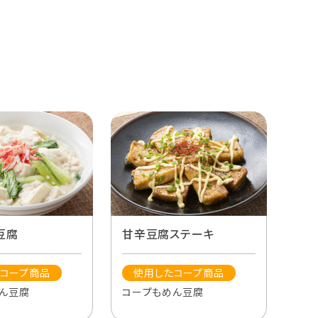
豆腐
甘辛豆腐ステーキ
コープ商品
使用したコープ商品
ん豆腐
コープもめん豆腐