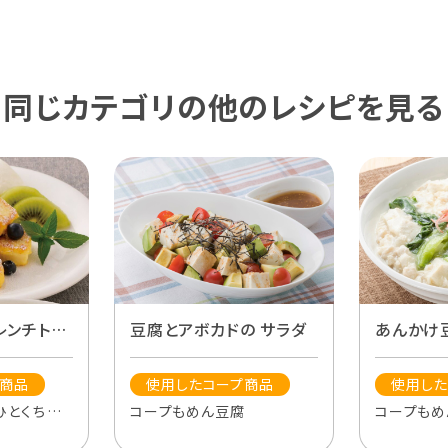
同じカテゴリの他のレシピを見る
あんかけ
レンチトー
豆腐とアボカドの サラダ
使用した
プ商品
使用したコープ商品
コープもめ
ひとくちこう
コープもめん豆腐