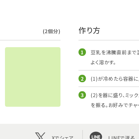
作り方
(2個分)
豆乳を沸騰直前まで
よく溶かす。
(1)が冷めたら容器
(2)を器に盛り、ミッ
を振る。お好みでチャ
Xでシェア
LINEで送る