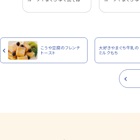
こうや豆腐のフレンチ
大好きやまぐち牛乳の
トースト
ミルクもち