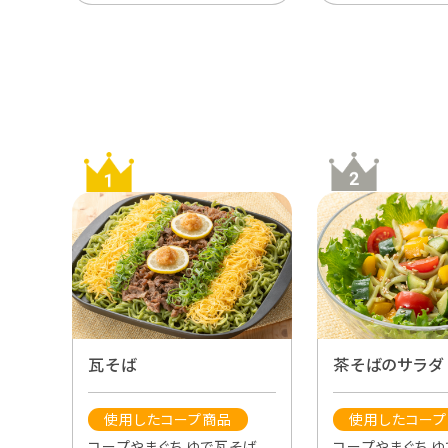
瓦そば
茶そばのサラダ
使用したコープ商品
使用したコー
コープやまぐち ゆで瓦そば
コープやまぐち 