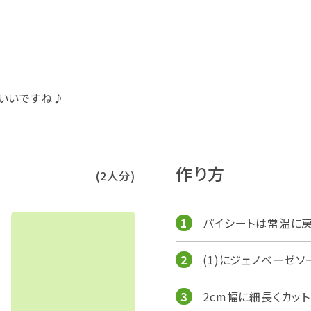
いいですね♪
作り方
(2人分)
パイシートは常温に戻
(1)にジェノベーゼ
2cm幅に細長くカッ