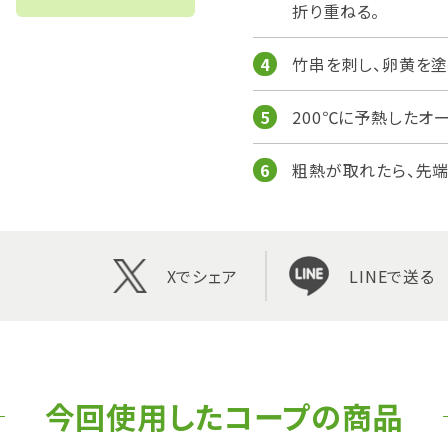
折り重ねる。
竹串を刺し、卵黄を塗
200℃に予熱したオー
粗熱が取れたら、先端
Xでシェア
LINEで送る
今回使用したコープの商品