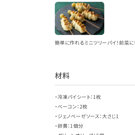
簡単に作れるミニツリーパイ！前菜に
材料
・冷凍パイシート：1枚
・ベーコン：2枚
・ジェノベーゼソース：大さじ1
・卵黄：1個分