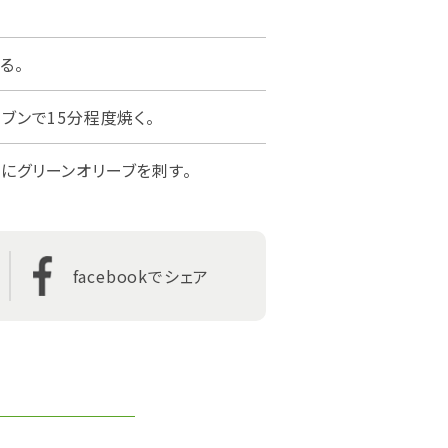
る。
ブンで15分程度焼く。
にグリーンオリーブを刺す。
facebook
でシェア