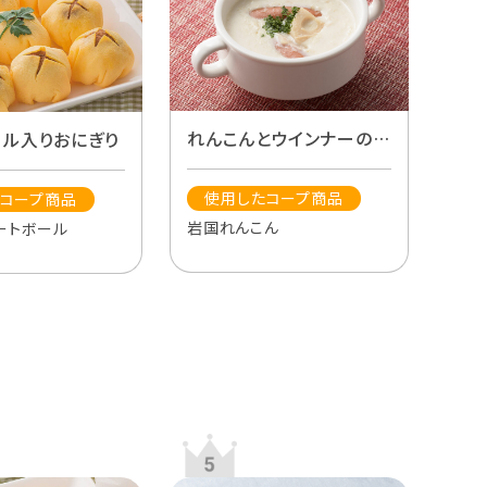
れんこんとウインナーのミ
ール入りおにぎり
ルクスープ
使用したコープ商品
コープ商品
岩国れんこん
ートボール