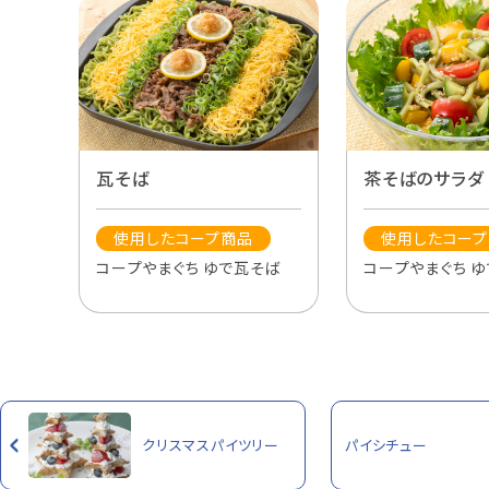
瓦そば
茶そばのサラダ
使用したコープ商品
使用したコー
コープやまぐち ゆで瓦そば
コープやまぐち 
クリスマスパイツリー
パイシチュー