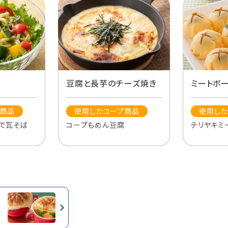
豆腐と長芋のチーズ焼き
ミートボ
プ商品
使用したコープ商品
使用した
ゆで瓦そば
コープもめん豆腐
テリヤキミ