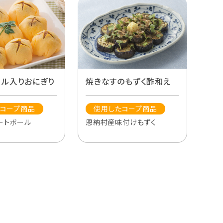
焼きなすのもずく酢和え
ール入りおにぎり
使用したコープ商品
コープ商品
恩納村産味付けもずく
ートボール